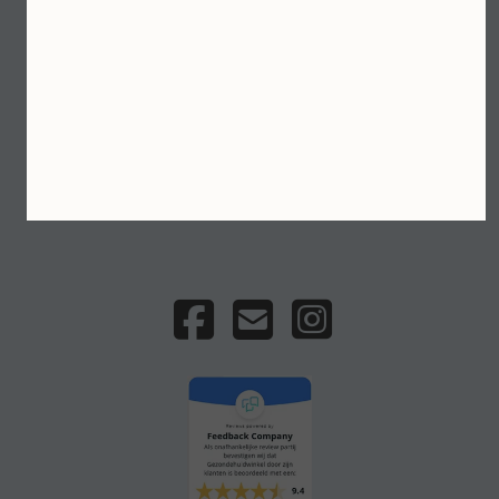
Professionele huidverzorging, geselecteerd door
CEEZ Skin Care
Gratis verzending vanaf €75 · Veilig betalen met
iDEAL · Persoonlijk huidadvies