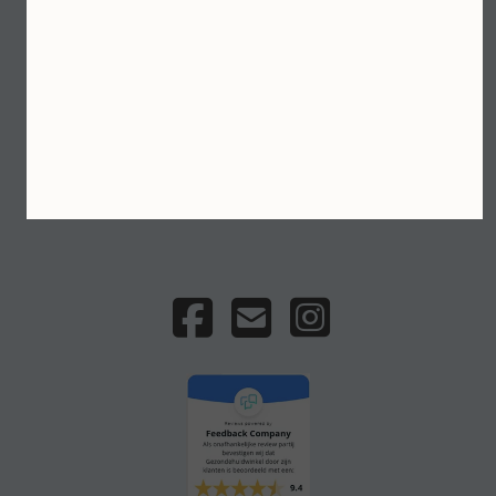
Professionele huidverzorging, geselecteerd door
CEEZ Skin Care
Gratis verzending vanaf €75 · Veilig betalen met
iDEAL · Persoonlijk huidadvies