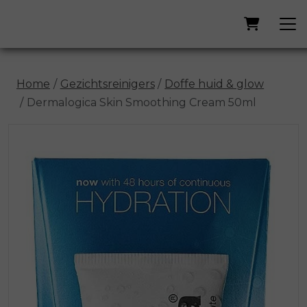
Home
Gezichtsreinigers
Doffe huid & glow
Dermalogica Skin Smoothing Cream 50ml