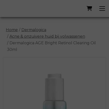
Home
Dermalogica
Acne & onzuivere huid bij volwassenen
Dermalogica AGE Bright Retinol Clearing Oil
30ml